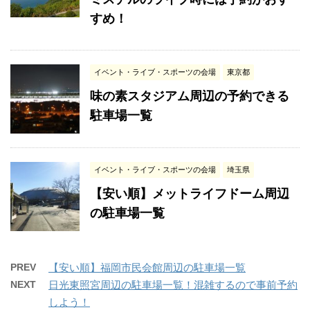
すめ！
イベント・ライブ・スポーツの会場
東京都
味の素スタジアム周辺の予約できる
駐車場一覧
イベント・ライブ・スポーツの会場
埼玉県
【安い順】メットライフドーム周辺
の駐車場一覧
PREV
【安い順】福岡市民会館周辺の駐車場一覧
NEXT
日光東照宮周辺の駐車場一覧！混雑するので事前予約
しよう！