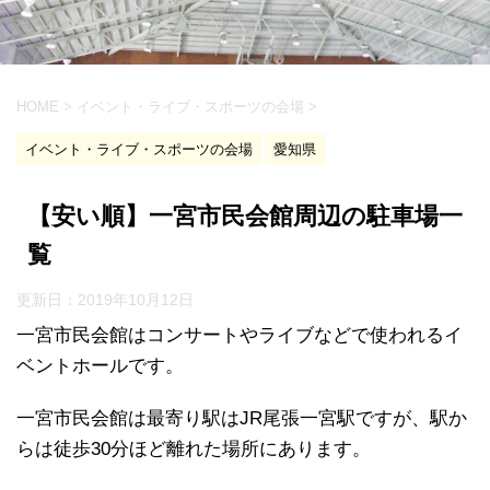
HOME
>
イベント・ライブ・スポーツの会場
>
イベント・ライブ・スポーツの会場
愛知県
【安い順】一宮市民会館周辺の駐車場一
覧
更新日：
2019年10月12日
一宮市民会館はコンサートやライブなどで使われるイ
ベントホールです。
一宮市民会館は最寄り駅はJR尾張一宮駅ですが、駅か
らは徒歩30分ほど離れた場所にあります。