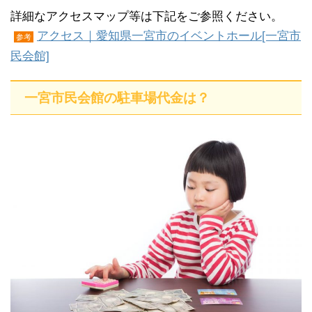
詳細なアクセスマップ等は下記をご参照ください。
アクセス｜愛知県一宮市のイベントホール[一宮市
参考
民会館]
一宮市民会館の駐車場代金は？