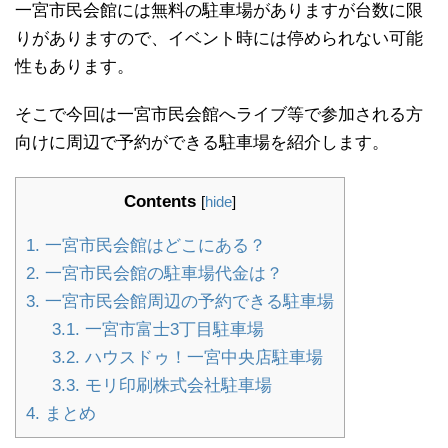
一宮市民会館には無料の駐車場がありますが台数に限
りがありますので、イベント時には停められない可能
性もあります。
そこで今回は一宮市民会館へライブ等で参加される方
向けに周辺で予約ができる駐車場を紹介します。
Contents
[
hide
]
1.
一宮市民会館はどこにある？
2.
一宮市民会館の駐車場代金は？
3.
一宮市民会館周辺の予約できる駐車場
3.1.
一宮市富士3丁目駐車場
3.2.
ハウスドゥ！一宮中央店駐車場
3.3.
モリ印刷株式会社駐車場
4.
まとめ