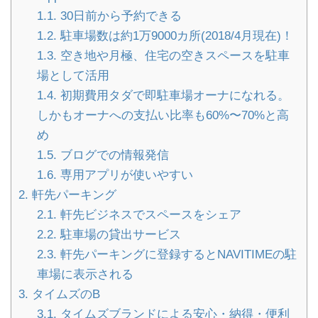
1.1.
30日前から予約できる
1.2.
駐車場数は約1万9000カ所(2018/4月現在)！
1.3.
空き地や月極、住宅の空きスペースを駐車
場として活用
1.4.
初期費用タダで即駐車場オーナになれる。
しかもオーナへの支払い比率も60%〜70%と高
め
1.5.
ブログでの情報発信
1.6.
専用アプリが使いやすい
2.
軒先パーキング
2.1.
軒先ビジネスでスペースをシェア
2.2.
駐車場の貸出サービス
2.3.
軒先パーキングに登録するとNAVITIMEの駐
車場に表示される
3.
タイムズのB
3.1.
タイムズブランドによる安心・納得・便利