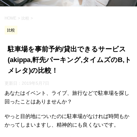
HOME
>
比較
>
比較
駐車場を事前予約/貸出できるサービス
(akippa,軒先パーキング,タイムズのB,ト
メレタ)の比較！
更新日：
2019年5月7日
あなたはイベント、ライブ、旅行などで駐車場を探し
回ったことはありませんか？
やっと目的地についたのに駐車場がなければ時間もか
かってしまいますし、精神的にも良くないです。