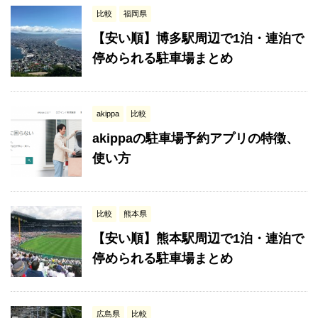
比較
福岡県
【安い順】博多駅周辺で1泊・連泊で
停められる駐車場まとめ
akippa
比較
akippaの駐車場予約アプリの特徴、
使い方
比較
熊本県
【安い順】熊本駅周辺で1泊・連泊で
停められる駐車場まとめ
広島県
比較