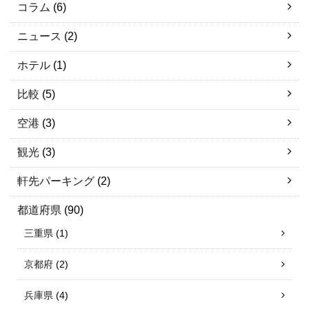
コラム
(6)
ニュース
(2)
ホテル
(1)
比較
(5)
空港
(3)
観光
(3)
軒先パーキング
(2)
都道府県
(90)
三重県
(1)
京都府
(2)
兵庫県
(4)