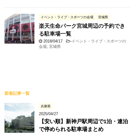
イベント・ライブ・スポーツの会場
宮城県
楽天生命パーク宮城周辺の予約でき
る駐車場一覧
2018/04/17
-
イベント・ライブ・スポーツの
会場
,
宮城県
新着記事一覧
兵庫県
2025/04/27
【安い順】新神戸駅周辺で1泊・連泊
で停められる駐車場まとめ