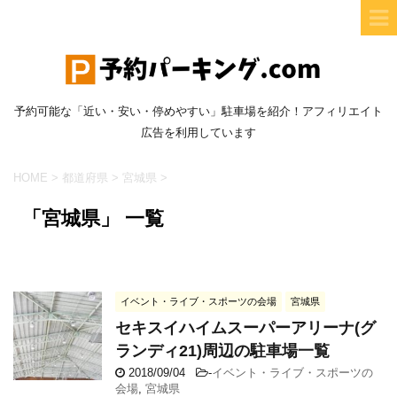
予約可能な「近い・安い・停めやすい」駐車場を紹介！アフィリエイト
広告を利用しています
HOME
>
都道府県
>
宮城県
>
「宮城県」 一覧
イベント・ライブ・スポーツの会場
宮城県
セキスイハイムスーパーアリーナ(グ
ランディ21)周辺の駐車場一覧
2018/09/04
-
イベント・ライブ・スポーツの
会場
,
宮城県