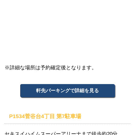
※詳細な場所は予約確定後となります。
軒先パーキングで詳細を見る
P1534菅谷台4丁目 第7駐車場
セキスイハイムスーパーアリーナまで徒歩約20分