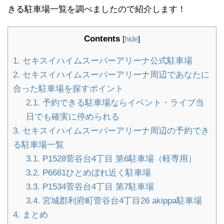
きる駐車場一覧を調べましたので紹介します！
Contents
[
hide
]
1.
セキスイハイムスーパーアリーナ公式駐車場
2.
セキスイハイムスーパーアリーナ周辺であなたに
合った駐車場を探すポイント
2.1.
予約できる駐車場ならイベント・ライブ当
日でも確実に停められる
3.
セキスイハイムスーパーアリーナ周辺の予約でき
る駐車場一覧
3.1.
P1528菅谷台4丁目 第6駐車場（軽専用）
3.2.
P6681ひとめぼれ近く駐車場
3.3.
P1534菅谷台4丁目 第7駐車場
3.4.
宮城郡利府町菅谷台4丁目26 akippa駐車場
4.
まとめ