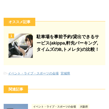
オススメ記事
1
駐車場を事前予約/貸出できるサ
ービス(akippa,軒先パーキング,
タイムズのB,トメレタ)の比較！
-
イベント・ライブ・スポーツの会場
,
宮城県
関連記事
イベント・ライブ・スポーツの会場
大阪府