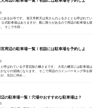
釈天周辺の駐車場一覧！初詣には駐車場を予約しよ
都
にあるお寺です。 柴又帝釈天は寅さんのふるさととも呼ばれてい
 公式駐車場はありますが、数に限りがあるので周辺の駐車場も探
 そこで今回 ...
幡宮周辺の駐車場一覧！初詣には駐車場を予約しよ
都
と呼ばれている子育厄除八幡さまです。 大宮八幡宮には駐車場は
かなりの混雑になります。 そこで周辺のコインパーキング等を探
、当日に停め ...
周辺の駐車場一覧！穴場やおすすめな駐車場は？
都