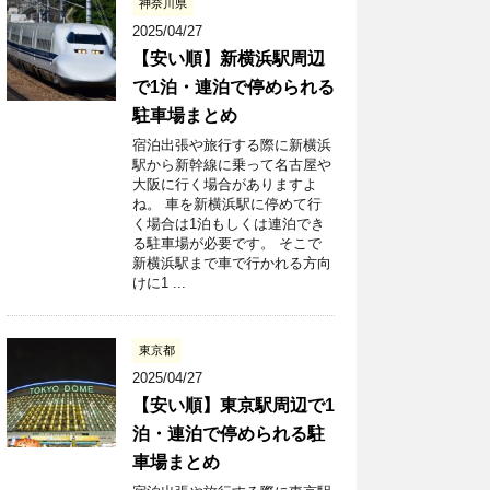
神奈川県
2025/04/27
【安い順】新横浜駅周辺
で1泊・連泊で停められる
駐車場まとめ
宿泊出張や旅行する際に新横浜
駅から新幹線に乗って名古屋や
大阪に行く場合がありますよ
ね。 車を新横浜駅に停めて行
く場合は1泊もしくは連泊でき
る駐車場が必要です。 そこで
新横浜駅まで車で行かれる方向
けに1 ...
東京都
2025/04/27
【安い順】東京駅周辺で1
泊・連泊で停められる駐
車場まとめ