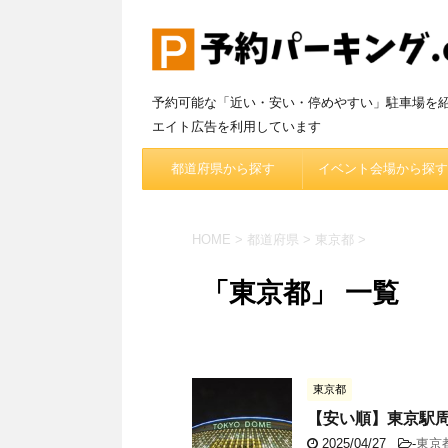
予約可能な「近い・安い・停めやすい」駐車場を
エイト広告を利用しています
都道府県から探す
イベント会場から探す
HOME
>
都道府県
>
東京都
>
「東京都」 一覧
東京都
【安い順】東京駅
2025/04/27
-
東京