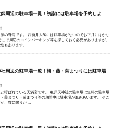
大師周辺の駐車場一覧！初詣には駐車場を予約しよ
都
派の寺院です。 西新井大師には駐車場がないのでお正月にはかな
そこで周辺のコインパーキング等を探しておく必要がありますが、
もあります。 ...
神社周辺の駐車場一覧！梅・藤・菊まつりには駐車場
都
と呼ばれている天満宮です。 亀戸天神社の駐車場は無料の駐車場
・藤まつり・菊まつり等の期間中は駐車場が混みあいます。 そこ
、数に限りが ...