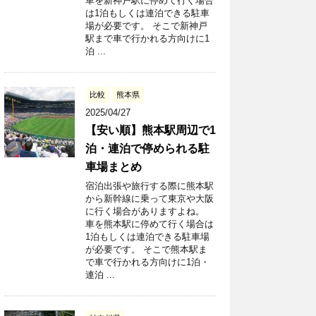
車を新神戸駅に停めて行く場合
は1泊もしくは連泊できる駐車
場が必要です。 そこで新神戸
駅まで車で行かれる方向けに1
泊 ...
比較
熊本県
2025/04/27
【安い順】熊本駅周辺で1
泊・連泊で停められる駐
車場まとめ
宿泊出張や旅行する際に熊本駅
から新幹線に乗って東京や大阪
に行く場合がありますよね。
車を熊本駅に停めて行く場合は
1泊もしくは連泊できる駐車場
が必要です。 そこで熊本駅ま
で車で行かれる方向けに1泊・
連泊 ...