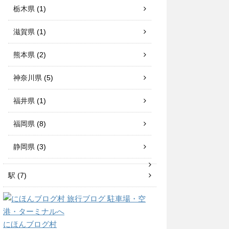
栃木県
(1)
滋賀県
(1)
熊本県
(2)
神奈川県
(5)
福井県
(1)
福岡県
(8)
静岡県
(3)
駅
(7)
にほんブログ村