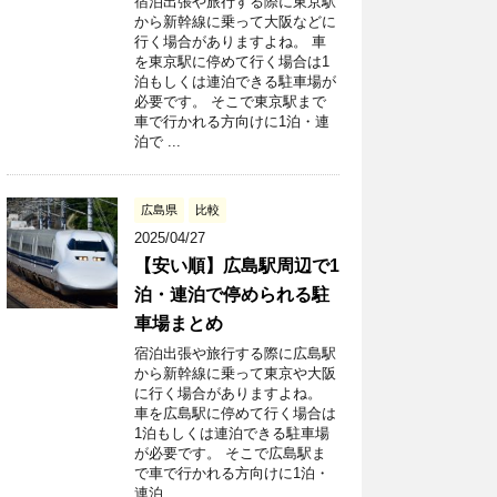
宿泊出張や旅行する際に東京駅
から新幹線に乗って大阪などに
行く場合がありますよね。 車
を東京駅に停めて行く場合は1
泊もしくは連泊できる駐車場が
必要です。 そこで東京駅まで
車で行かれる方向けに1泊・連
泊で ...
広島県
比較
2025/04/27
【安い順】広島駅周辺で1
泊・連泊で停められる駐
車場まとめ
宿泊出張や旅行する際に広島駅
から新幹線に乗って東京や大阪
に行く場合がありますよね。
車を広島駅に停めて行く場合は
1泊もしくは連泊できる駐車場
が必要です。 そこで広島駅ま
で車で行かれる方向けに1泊・
連泊 ...