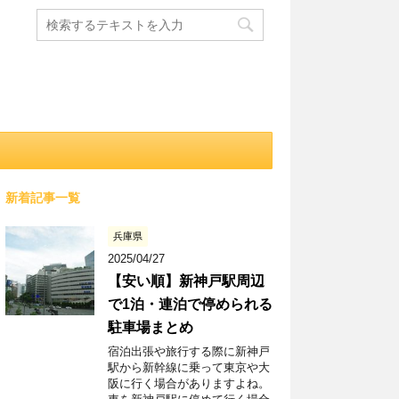
新着記事一覧
兵庫県
2025/04/27
【安い順】新神戸駅周辺
で1泊・連泊で停められる
駐車場まとめ
宿泊出張や旅行する際に新神戸
駅から新幹線に乗って東京や大
阪に行く場合がありますよね。