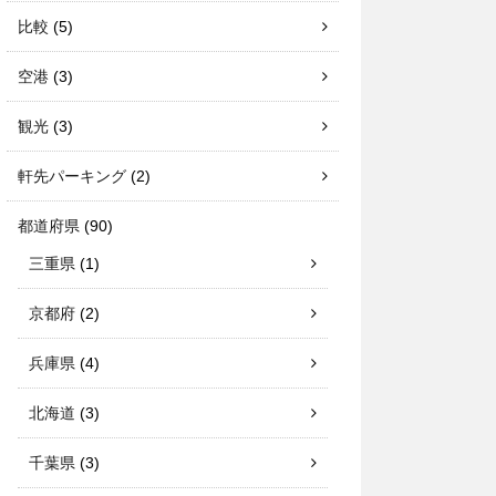
比較
(5)
空港
(3)
観光
(3)
軒先パーキング
(2)
都道府県
(90)
三重県
(1)
京都府
(2)
兵庫県
(4)
北海道
(3)
千葉県
(3)