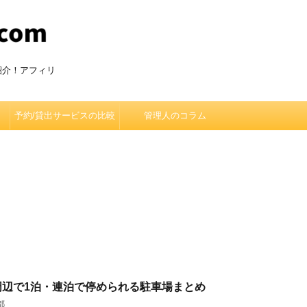
紹介！アフィリ
予約/貸出サービスの比較
管理人のコラム
周辺で1泊・連泊で停められる駐車場まとめ
都