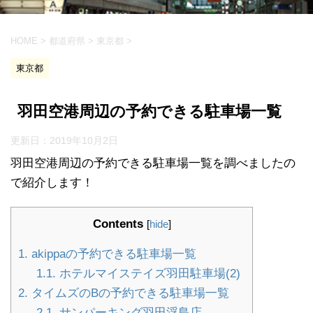
HOME
>
都道府県
>
東京都
>
東京都
羽田空港周辺の予約できる駐車場一覧
更新日：
2019年10月2日
羽田空港周辺の予約できる駐車場一覧を調べましたの
で紹介します！
Contents
[
hide
]
1.
akippaの予約できる駐車場一覧
1.1.
ホテルマイステイズ羽田駐車場(2)
2.
タイムズのBの予約できる駐車場一覧
2.1.
サンパーキング羽田浮島店