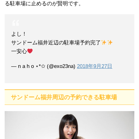
る駐車場に止めるのが賢明です。
よし！
サンドーム福井近辺の駐車場予約完了
一安心
— n a h o ⋆*✩ (@exo23na)
2018年9月27日
サンドーム福井周辺の予約できる駐車場