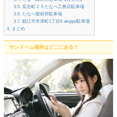
3.5.
瓜生町２５たなべ工務店駐車場
3.6.
たなべ製材所駐車場
3.7.
鯖江市舟津町1丁目6 akippa駐車場
4.
まとめ
サンドーム福井はどこにある？