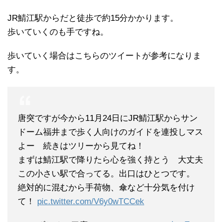
JR鯖江駅からだと徒歩で約15分かかります。
歩いていくのも手ですね。
歩いていく場合はこちらのツイートが参考になりま
す。
唐突ですが今から11月24日にJR鯖江駅からサン
ドーム福井まで歩く人向けのガイドを連投しマス
よー 続きはツリーから見てね！
まずは鯖江駅で降りたら心を強く持とう 大丈夫
この小さい駅で合ってる。出口はひとつです。
絶対的に混むから手荷物、傘など十分気を付け
て！
pic.twitter.com/V6y0wTCCek