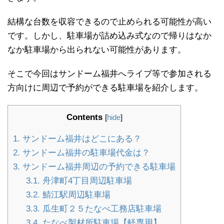
結構な台数を収容できるので止められる可能性が高い
です。しかし、駐車場が詰め込み式なので帰りはなか
なか駐車場から出られない可能性があります。
そこで今回はサンドーム福井へライブ等で参加される
方向けに周辺で予約ができる駐車場を紹介します。
Contents
[
hide
]
1.
サンドーム福井はどこにある？
2.
サンドーム福井の駐車場代金は？
3.
サンドーム福井周辺の予約できる駐車場
3.1.
舟津町4丁目周辺駐車場
3.2.
鯖江駅周辺駐車場
3.3.
瓜生町２５たなべ工務店駐車場
3.4.
たなべ製材所駐車場【軽専用】