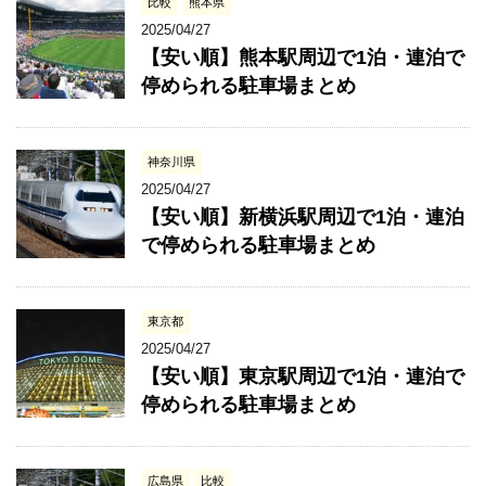
比較
熊本県
2025/04/27
【安い順】熊本駅周辺で1泊・連泊で
停められる駐車場まとめ
神奈川県
2025/04/27
【安い順】新横浜駅周辺で1泊・連泊
で停められる駐車場まとめ
東京都
2025/04/27
【安い順】東京駅周辺で1泊・連泊で
停められる駐車場まとめ
広島県
比較