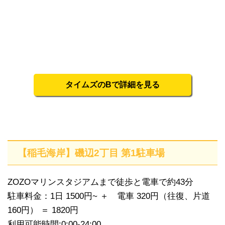
タイムズのBで詳細を見る
【稲毛海岸】磯辺2丁目 第1駐車場
ZOZOマリンスタジアムまで徒歩と電車で約43分
駐車料金：1日 1500円~ ＋ 電車 320円（往復、片道
160円） ＝ 1820円
利用可能時間:0:00-24:00