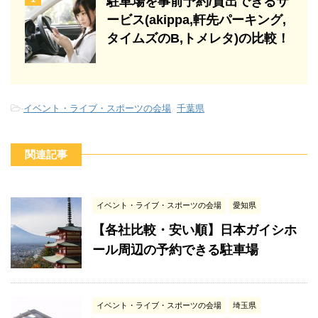
駐車場を事前予約/貸出できるサ
ービス(akippa,軒先パーキング,
タイムズのB,トメレタ)の比較！
-
イベント・ライブ・スポーツの会場
,
千葉県
関連記事
イベント・ライブ・スポーツの会場
愛知県
【各社比較・安い順】日本ガイシホ
ール周辺の予約できる駐車場
イベント・ライブ・スポーツの会場
埼玉県