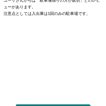
ユーザさんからは「駐車場係りの方が親切」とのレビ
ューがあります。
注意点としては入出庫は1回のみの駐車場です。