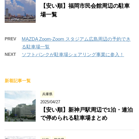
【安い順】福岡市民会館周辺の駐車
場一覧
PREV
MAZDA Zoom-Zoom スタジアム広島周辺の予約でき
る駐車場一覧
NEXT
ソフトバンクが駐車場シェアリング事業に参入！
新着記事一覧
兵庫県
2025/04/27
【安い順】新神戸駅周辺で1泊・連泊
で停められる駐車場まとめ