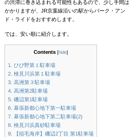
の渋滞に巻き込まれる可能性もあるので、少し手間は
かかりますが、JR京葉線沿いの駅からパーク・アン
ド・ライドをおすすめします。
では、安い順に紹介します。
Contents
[
hide
]
1.
ひび野第１駐車場
2.
検見川浜第１駐車場
3.
高洲第３駐車場
4.
高洲第2駐車場
5.
磯辺第1駐車場
6.
幕張新都心地下第一駐車場
7.
幕張新都心地下第二駐車場(2)
8.
検見川浜真砂駐車場
9.
【稲毛海岸】磯辺2丁目 第1駐車場