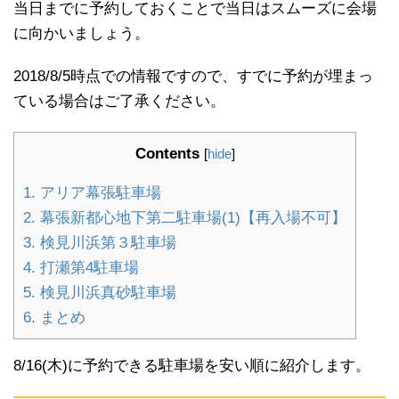
当日までに予約しておくことで当日はスムーズに会場
に向かいましょう。
2018/8/5時点での情報ですので、すでに予約が埋まっ
ている場合はご了承ください。
Contents
[
hide
]
1.
アリア幕張駐車場
2.
幕張新都心地下第二駐車場(1)【再入場不可】
3.
検見川浜第３駐車場
4.
打瀬第4駐車場
5.
検見川浜真砂駐車場
6.
まとめ
8/16(木)に予約できる駐車場を安い順に紹介します。