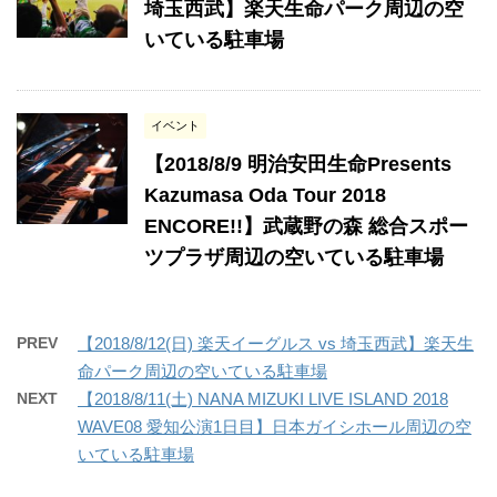
埼玉西武】楽天生命パーク周辺の空
いている駐車場
イベント
【2018/8/9 明治安田生命Presents
Kazumasa Oda Tour 2018
ENCORE!!】武蔵野の森 総合スポー
ツプラザ周辺の空いている駐車場
PREV
【2018/8/12(日) 楽天イーグルス vs 埼玉西武】楽天生
命パーク周辺の空いている駐車場
NEXT
【2018/8/11(土) NANA MIZUKI LIVE ISLAND 2018
WAVE08 愛知公演1日目】日本ガイシホール周辺の空
いている駐車場