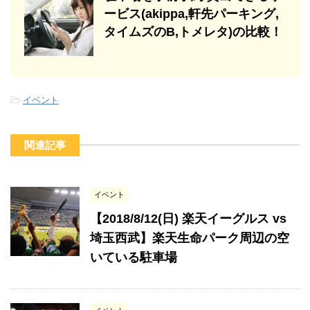
ービス(akippa,軒先パーキング,
タイムズのB,トメレタ)の比較！
-
イベント
関連記事
イベント
【2018/8/12(日) 楽天イーグルス vs
埼玉西武】楽天生命パーク周辺の空
いている駐車場