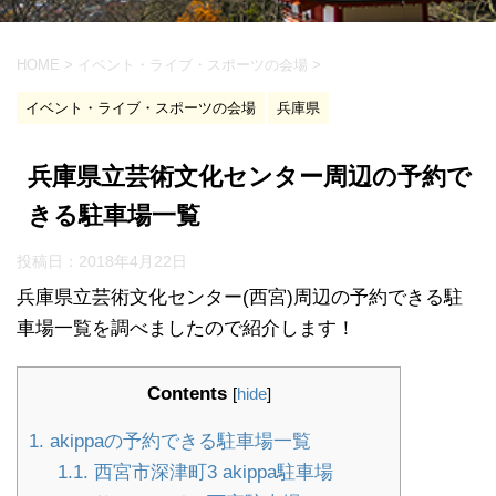
HOME
>
イベント・ライブ・スポーツの会場
>
イベント・ライブ・スポーツの会場
兵庫県
兵庫県立芸術文化センター周辺の予約で
きる駐車場一覧
投稿日：
2018年4月22日
兵庫県立芸術文化センター(西宮)周辺の予約できる駐
車場一覧を調べましたので紹介します！
Contents
[
hide
]
1.
akippaの予約できる駐車場一覧
1.1.
西宮市深津町3 akippa駐車場