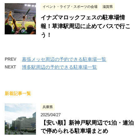
イベント・ライブ・スポーツの会場
滋賀県
イナズマロックフェスの駐車場情
報！草津駅周辺に止めてバスで行こ
う！
PREV
幕張メッセ周辺の予約できる駐車場一覧
NEXT
博多駅周辺の予約できる駐車場一覧
新着記事一覧
兵庫県
2025/04/27
【安い順】新神戸駅周辺で1泊・連泊
で停められる駐車場まとめ