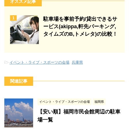
オススメ記事
1
駐車場を事前予約/貸出できるサ
ービス(akippa,軒先パーキング,
タイムズのB,トメレタ)の比較！
-
イベント・ライブ・スポーツの会場
,
兵庫県
関連記事
イベント・ライブ・スポーツの会場
福岡県
【安い順】福岡市民会館周辺の駐車
場一覧