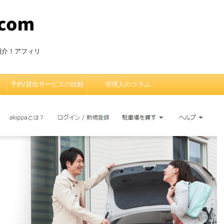
紹介！アフィリ
予約/貸出サービスの比較
管理人のコラム