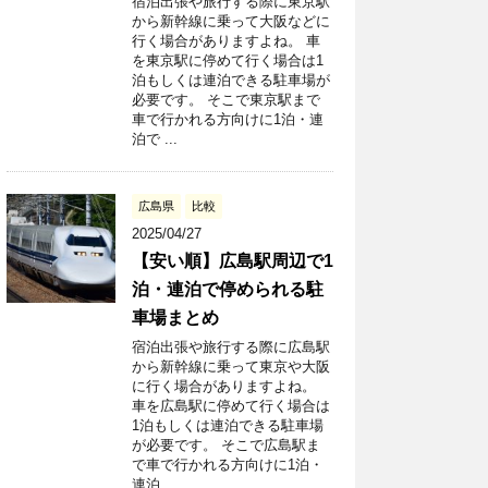
宿泊出張や旅行する際に東京駅
から新幹線に乗って大阪などに
行く場合がありますよね。 車
を東京駅に停めて行く場合は1
泊もしくは連泊できる駐車場が
必要です。 そこで東京駅まで
車で行かれる方向けに1泊・連
泊で ...
広島県
比較
2025/04/27
【安い順】広島駅周辺で1
泊・連泊で停められる駐
車場まとめ
宿泊出張や旅行する際に広島駅
から新幹線に乗って東京や大阪
に行く場合がありますよね。
車を広島駅に停めて行く場合は
1泊もしくは連泊できる駐車場
が必要です。 そこで広島駅ま
で車で行かれる方向けに1泊・
連泊 ...