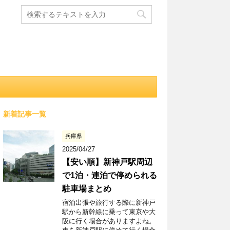
新着記事一覧
兵庫県
2025/04/27
【安い順】新神戸駅周辺
で1泊・連泊で停められる
駐車場まとめ
宿泊出張や旅行する際に新神戸
駅から新幹線に乗って東京や大
阪に行く場合がありますよね。