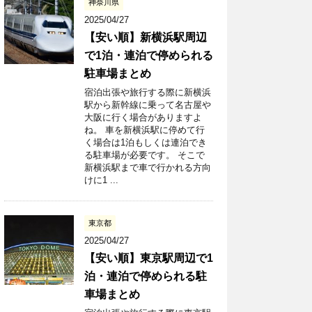
神奈川県
2025/04/27
【安い順】新横浜駅周辺
で1泊・連泊で停められる
駐車場まとめ
宿泊出張や旅行する際に新横浜
駅から新幹線に乗って名古屋や
大阪に行く場合がありますよ
ね。 車を新横浜駅に停めて行
く場合は1泊もしくは連泊でき
る駐車場が必要です。 そこで
新横浜駅まで車で行かれる方向
けに1 ...
東京都
2025/04/27
【安い順】東京駅周辺で1
泊・連泊で停められる駐
車場まとめ