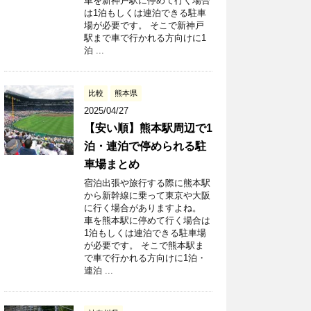
車を新神戸駅に停めて行く場合
は1泊もしくは連泊できる駐車
場が必要です。 そこで新神戸
駅まで車で行かれる方向けに1
泊 ...
比較
熊本県
2025/04/27
【安い順】熊本駅周辺で1
泊・連泊で停められる駐
車場まとめ
宿泊出張や旅行する際に熊本駅
から新幹線に乗って東京や大阪
に行く場合がありますよね。
車を熊本駅に停めて行く場合は
1泊もしくは連泊できる駐車場
が必要です。 そこで熊本駅ま
で車で行かれる方向けに1泊・
連泊 ...