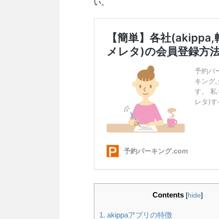
い。
Contents
[
hide
]
1.
akippaアプリの特徴