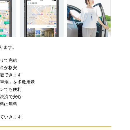
あります。
リで完結
金が格安
避できます
駐車場」を多数用意
ンでも便利
決済で安心
料は無料
ていきます。