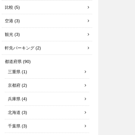
比較
(5)
空港
(3)
観光
(3)
軒先パーキング
(2)
都道府県
(90)
三重県
(1)
京都府
(2)
兵庫県
(4)
北海道
(3)
千葉県
(3)