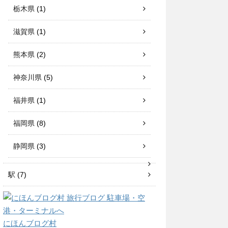
栃木県
(1)
滋賀県
(1)
熊本県
(2)
神奈川県
(5)
福井県
(1)
福岡県
(8)
静岡県
(3)
駅
(7)
にほんブログ村