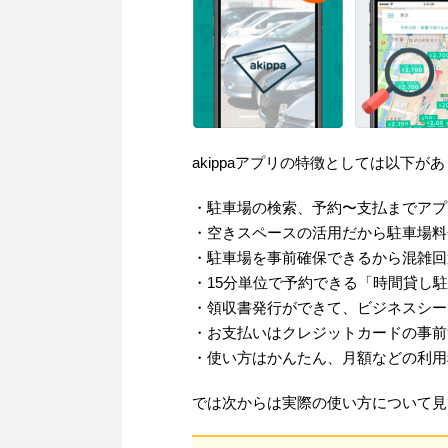
akippaアプリの特徴としては以下が
・駐車場の検索、予約〜支払までアプ
・空きスペースの活用だから駐車場料
・駐車場を事前確保できるから混雑回
・15分単位で予約できる「時間貸し
・領収書発行ができて、ビジネスシー
・お支払いはクレジットカードの事前
・使い方はかんたん、月額などの利用
では次からは実際の使い方について見