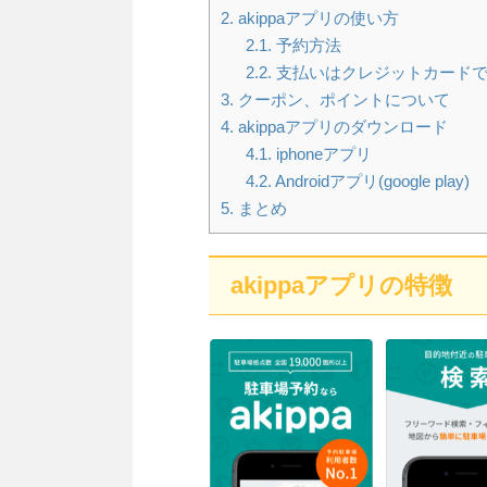
2.
akippaアプリの使い方
2.1.
予約方法
2.2.
支払いはクレジットカードで
3.
クーポン、ポイントについて
4.
akippaアプリのダウンロード
4.1.
iphoneアプリ
4.2.
Androidアプリ(google play)
5.
まとめ
akippaアプリの特徴