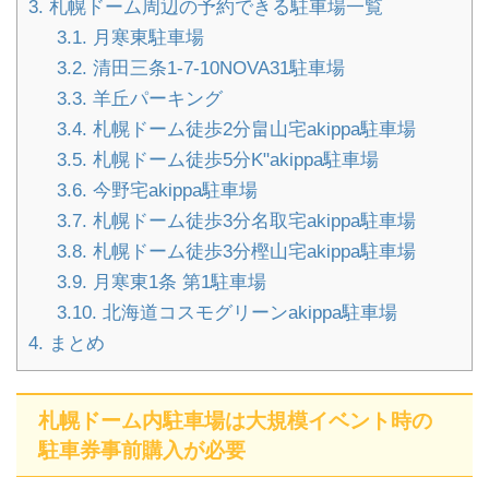
3.
札幌ドーム周辺の予約できる駐車場一覧
3.1.
月寒東駐車場
3.2.
清田三条1-7-10NOVA31駐車場
3.3.
羊丘パーキング
3.4.
札幌ドーム徒歩2分畠山宅akippa駐車場
3.5.
札幌ドーム徒歩5分K"akippa駐車場
3.6.
今野宅akippa駐車場
3.7.
札幌ドーム徒歩3分名取宅akippa駐車場
3.8.
札幌ドーム徒歩3分樫山宅akippa駐車場
3.9.
月寒東1条 第1駐車場
3.10.
北海道コスモグリーンakippa駐車場
4.
まとめ
札幌ドーム内駐車場は大規模イベント時の
駐車券事前購入が必要