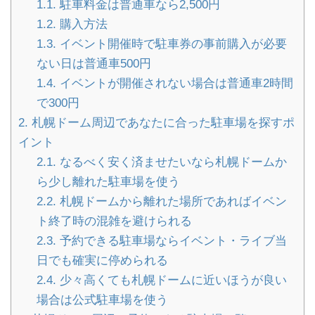
1.1.
駐車料金は普通車なら2,500円
1.2.
購入方法
1.3.
イベント開催時で駐車券の事前購入が必要
ない日は普通車500円
1.4.
イベントが開催されない場合は普通車2時間
で300円
2.
札幌ドーム周辺であなたに合った駐車場を探すポ
イント
2.1.
なるべく安く済ませたいなら札幌ドームか
ら少し離れた駐車場を使う
2.2.
札幌ドームから離れた場所であればイベン
ト終了時の混雑を避けられる
2.3.
予約できる駐車場ならイベント・ライブ当
日でも確実に停められる
2.4.
少々高くても札幌ドームに近いほうが良い
場合は公式駐車場を使う